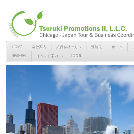
HOME
会社案内
旅行会社の方へ
連絡先
ホーム
新着情報
イベント案内
LOG IN