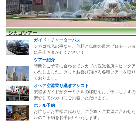
シカゴツアー
ガイド・チャーターバス
シカゴ観光の事なら、信頼と伝統の吊木プロモーショ
に是非おまかせください！
ツアー紹介
時間とご予算に合わせてシカゴの観光名所をピックア
いたしました。きっとお喜び頂ける各種ツアーを取り
ております。
オヘア空港乗り継ぎアシスト
乗継ぎガイドがターミナルの移動をお手伝いしますの
安心してシカゴにご到着いただけます。
ホテル予約
お忙しいお客様に代わり、ご予算・ご要望に合わせた
ルのご予約をお手伝いいたします。